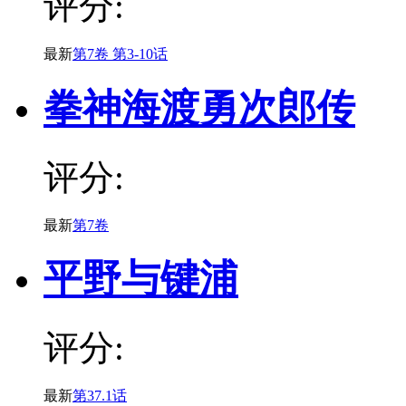
评分:
最新
第7卷 第3-10话
拳神海渡勇次郎传
评分:
最新
第7卷
平野与键浦
评分:
最新
第37.1话