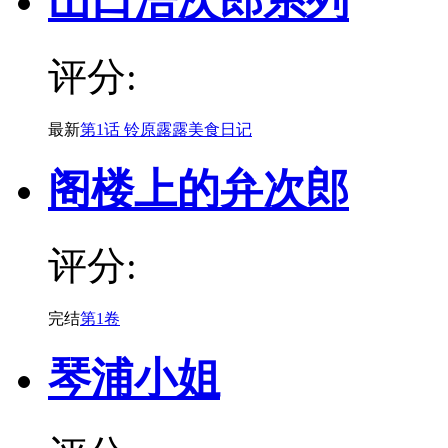
山口浩次郎系列
评分:
最新
第1话 铃原露露美食日记
阁楼上的弁次郎
评分:
完结
第1卷
琴浦小姐