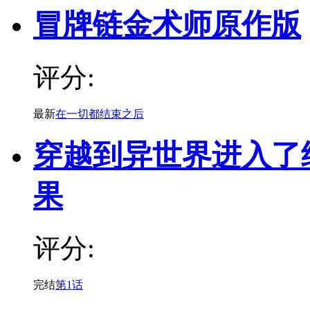
冒牌链金术师原作版
评分:
最新
在一切都结束之后
穿越到异世界进入了
果
评分:
完结
第1话