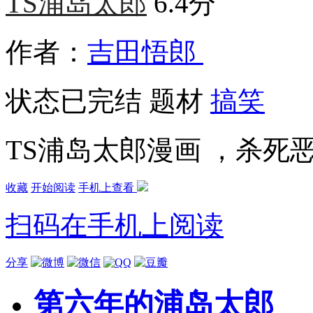
TS浦岛太郎
6.4分
作者：
吉田悟郎
状态
已完结
题材
搞笑
TS浦岛太郎漫画 ，杀死
收藏
开始阅读
手机上查看
扫码在手机上阅读
分享
第六年的浦岛太郎