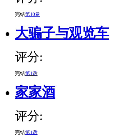
完结
第10卷
大骗子与观览车
评分:
完结
第1话
家家酒
评分:
完结
第1话