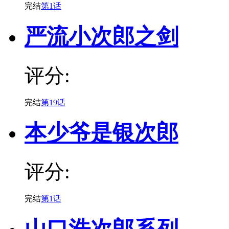
完结
第1话
严流小次郎之剑
评分:
完结
第19话
本少爷是银次郎
评分:
完结
第1话