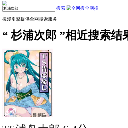
搜索
全网搜
搜漫引擎提供全网搜索服务
“
杉浦次郎
”相近搜索结果