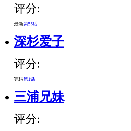
评分:
最新
第55话
深杉爱子
评分:
完结
第1话
三浦兄妹
评分: