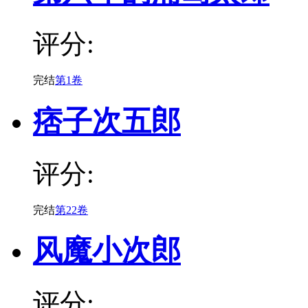
评分:
完结
第1卷
痞子次五郎
评分:
完结
第22卷
风魔小次郎
评分: