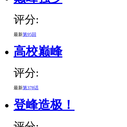
评分:
最新
第95回
高校巅峰
评分:
最新
第378话
登峰造极！
评分: