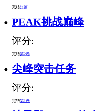
完结
短篇
PEAK挑战巅峰
评分:
完结
第2卷
尖峰突击任务
评分:
完结
第1卷