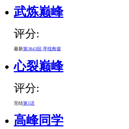
武炼巅峰
评分:
最新
第3843回 寻找救援
心裂巅峰
评分:
完结
第1话
高峰同学