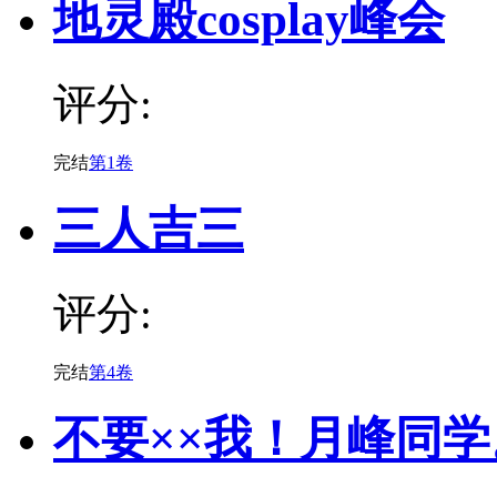
地灵殿cosplay峰会
评分:
完结
第1卷
三人吉三
评分:
完结
第4卷
不要××我！月峰同学