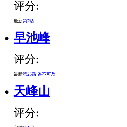
评分:
最新
第7话
早池峰
评分:
最新
第25话 遥不可及
天峰山
评分: