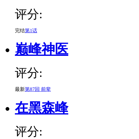
评分:
完结
第1话
巅峰神医
评分:
最新
第87回 前辈
在黑森峰
评分: