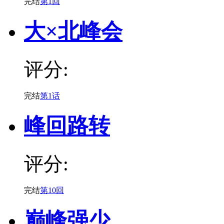
完结
第1回
大×北峰会
评分:
完结
第1话
峰回路转
评分:
完结
第10回
巅峰强少