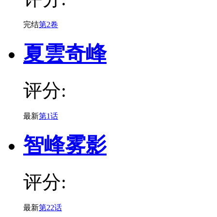
完结
第2卷
夏雲奇峰
评分:
最新
第1话
智峰雾影
评分:
最新
第22话