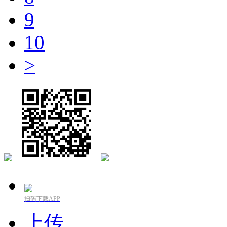
9
10
>
扫码下载APP
上传