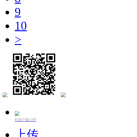
9
10
>
扫码下载APP
上传