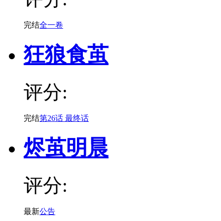
完结
全一卷
狂狼食茧
评分:
完结
第26话 最终话
烬茧明晨
评分:
最新
公告