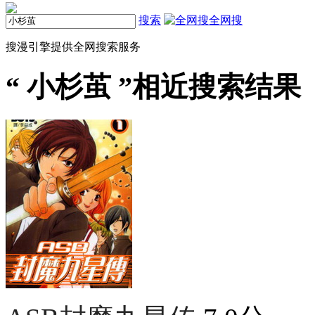
搜索
全网搜
搜漫引擎提供全网搜索服务
“
小杉茧
”相近搜索结果（