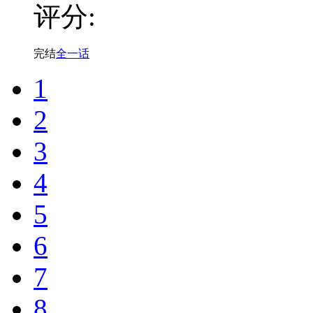
评分:
完结
全一话
1
2
3
4
5
6
7
8