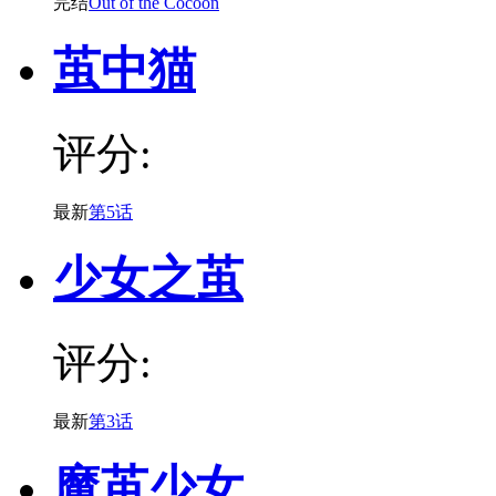
完结
Out of the Cocoon
茧中猫
评分:
最新
第5话
少女之茧
评分:
最新
第3话
魔茧少女