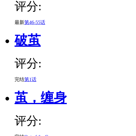
评分:
最新
第46-55话
破茧
评分:
完结
第1话
茧，缠身
评分: