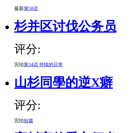
最新
第58话
杉并区讨伐公务员
评分:
完结
第34话 持续的日常
山杉同學的逆X癖
评分:
完结
短篇