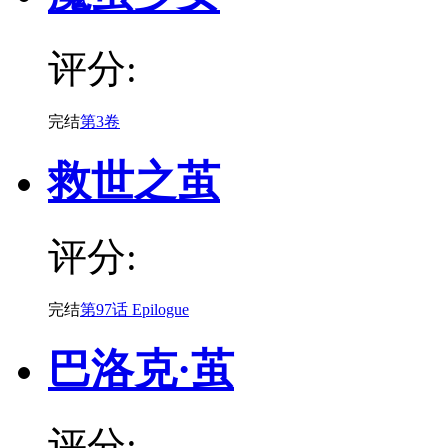
评分:
完结
第3卷
救世之茧
评分:
完结
第97话 Epilogue
巴洛克·茧
评分: