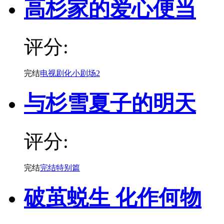
高杉家的爱心便当
评分:
完结
电视剧化小剧场2
与杉雪夏子的明天
评分:
完结
完结特别篇
破茧蜕生 化作何物