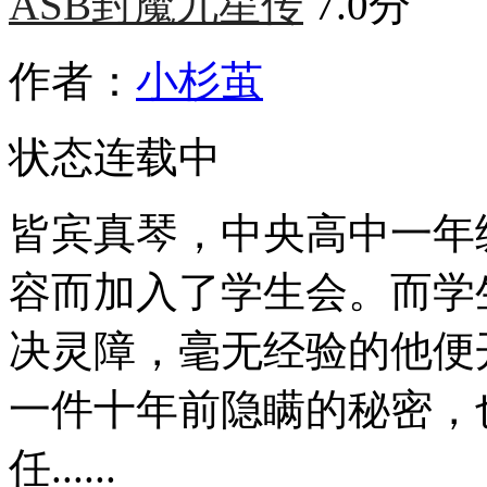
ASB封魔九星传
7.0分
作者：
小杉茧
状态
连载中
皆宾真琴，中央高中一年
容而加入了学生会。而学
决灵障，毫无经验的他便开
一件十年前隐瞒的秘密，
任......