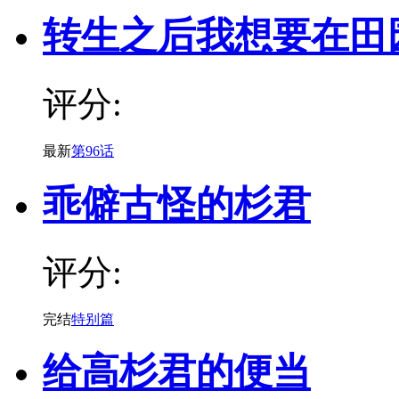
转生之后我想要在田
评分:
最新
第96话
乖僻古怪的杉君
评分:
完结
特别篇
给高杉君的便当