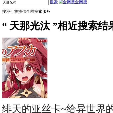
搜索
全网搜
搜漫引擎提供全网搜索服务
“
天那光汰
”相近搜索结果
绯天的亚丝卡~给异世界