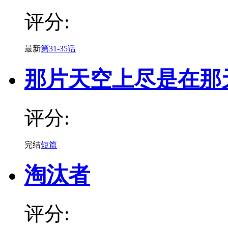
评分:
最新
第31-35话
那片天空上尽是在那
评分:
完结
短篇
淘汰者
评分: