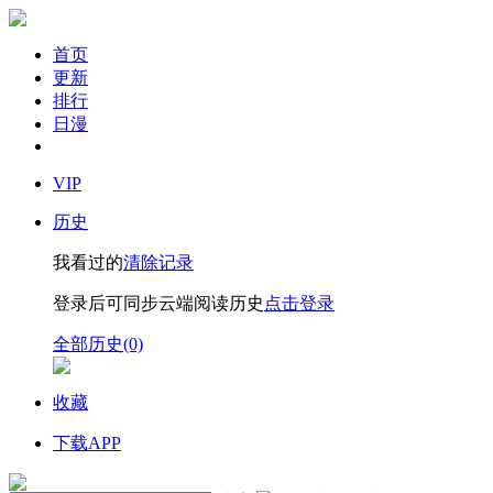
首页
更新
排行
日漫
VIP
历史
我看过的
清除记录
登录后可同步云端阅读历史
点击登录
全部历史(0)
收藏
下载APP