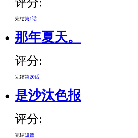
评分:
完结
第1话
那年夏天。
评分:
完结
第20话
是沙汰色报
评分:
完结
短篇