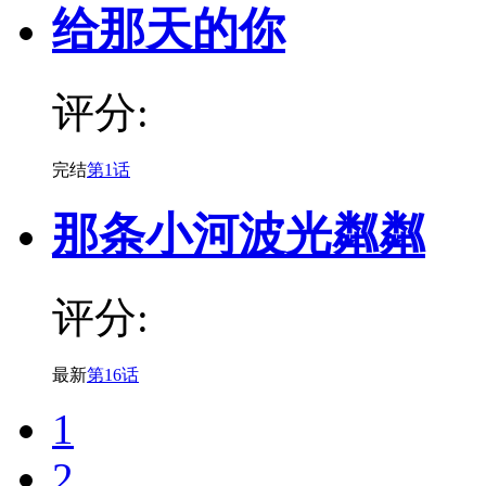
给那天的你
评分:
完结
第1话
那条小河波光粼粼
评分:
最新
第16话
1
2