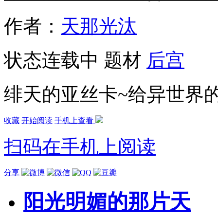
作者：
天那光汰
状态
连载中
题材
后宫
绯天的亚丝卡~给异世界
收藏
开始阅读
手机上查看
扫码在手机上阅读
分享
阳光明媚的那片天