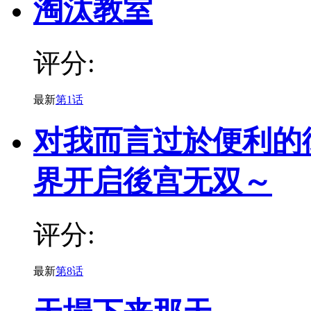
淘汰教室
评分:
最新
第1话
对我而言过於便利的
界开启後宫无双～
评分:
最新
第8话