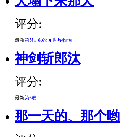
天塌下来那天
评分:
最新
第5话 do次元世界物语
神剑斩郎汰
评分:
最新
第6卷
那一天的、那个哟