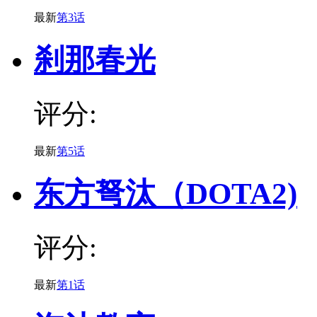
最新
第3话
刹那春光
评分:
最新
第5话
东方弩汰（DOTA2)
评分:
最新
第1话