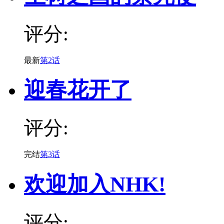
评分:
最新
第2话
迎春花开了
评分:
完结
第3话
欢迎加入NHK!
评分: