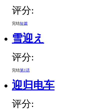
评分:
完结
短篇
雪迎え
评分:
完结
第1话
迎归电车
评分: