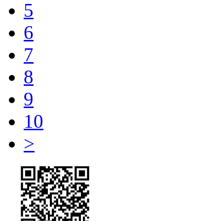
5
6
7
8
9
10
>