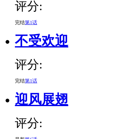
评分:
完结
第1话
不受欢迎
评分:
完结
第1话
迎风展翅
评分: