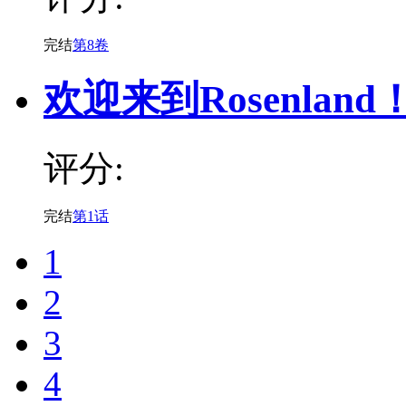
完结
第8卷
欢迎来到Rosenland
评分:
完结
第1话
1
2
3
4