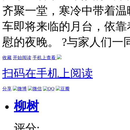
齐聚一堂，寒冷中带着温
车即将来临的月台，依靠
慰的夜晚。 ?与家人们一同
收藏
开始阅读
手机上查看
扫码在手机上阅读
分享
柳树
评分: