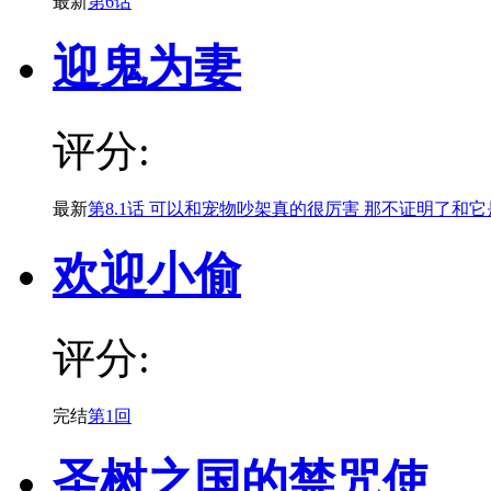
最新
第6话
迎鬼为妻
评分:
最新
第8.1话 可以和宠物吵架真的很厉害 那不证明了和
欢迎小偷
评分:
完结
第1回
圣树之国的禁咒使