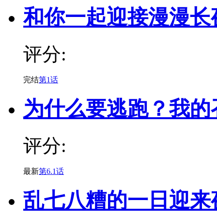
和你一起迎接漫漫长
评分:
完结
第1话
为什么要逃跑？我的
评分:
最新
第6.1话
乱七八糟的一日迎来