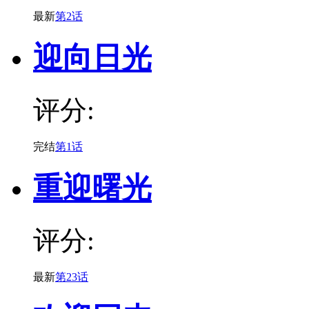
最新
第2话
迎向日光
评分:
完结
第1话
重迎曙光
评分:
最新
第23话