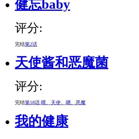
健忘baby
评分:
完结
第2话
天使酱和恶魔菌
评分:
完结
第18话 喂、天使。嗯、恶魔
我的健康