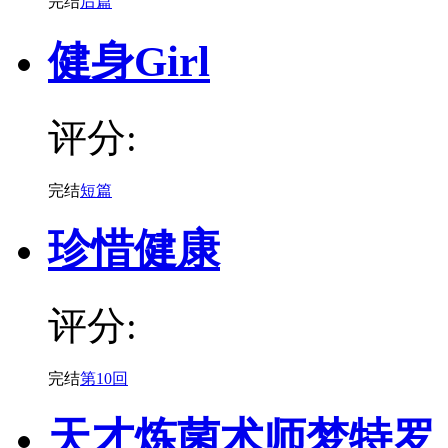
完结
后篇
健身Girl
评分:
完结
短篇
珍惜健康
评分:
完结
第10回
天才炼菌术师梦特罗