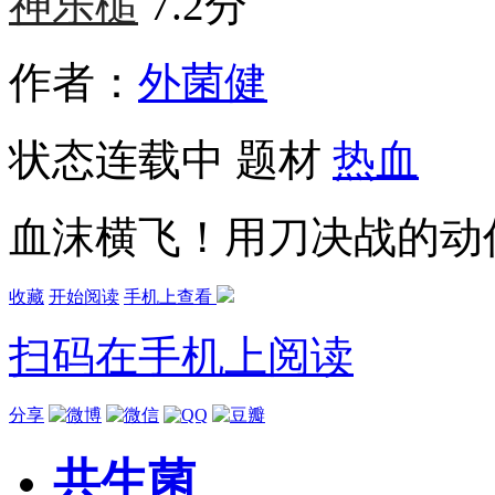
神乐槌
7.2分
作者：
外菌健
状态
连载中
题材
热血
血沫横飞！用刀决战的动
收藏
开始阅读
手机上查看
扫码在手机上阅读
分享
共生菌