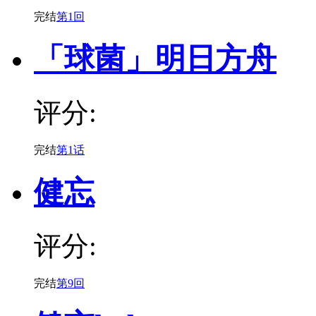
完结
第1回
「球菌」明日方舟
评分:
完结
第1话
健忘
评分:
完结
第9回