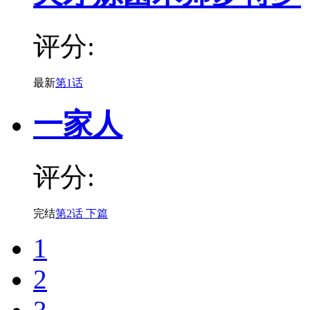
评分:
最新
第1话
一家人
评分:
完结
第2话 下篇
1
2