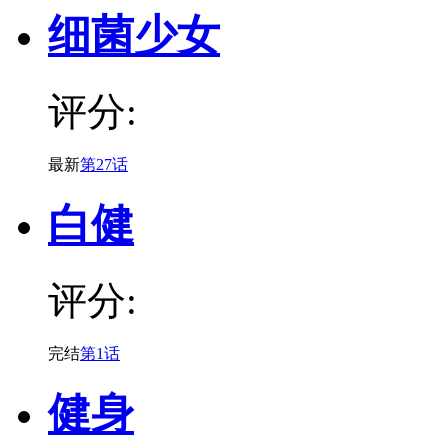
细菌少女
评分:
最新
第27话
白健
评分:
完结
第1话
健身