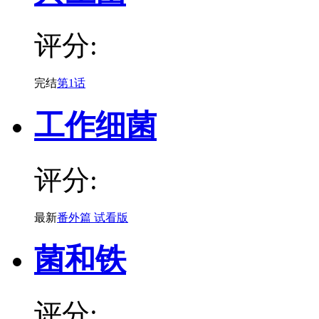
评分:
完结
第1话
工作细菌
评分:
最新
番外篇 试看版
菌和铁
评分: