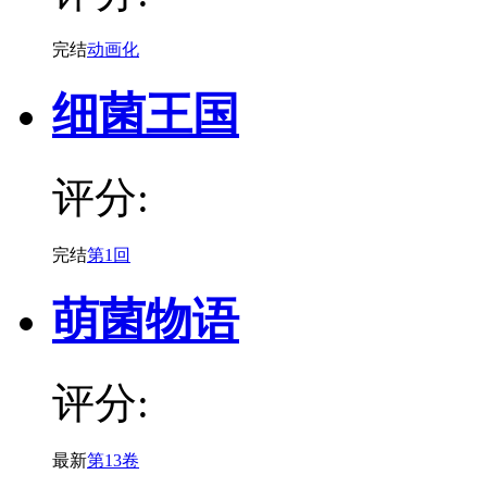
完结
动画化
细菌王国
评分:
完结
第1回
萌菌物语
评分:
最新
第13卷