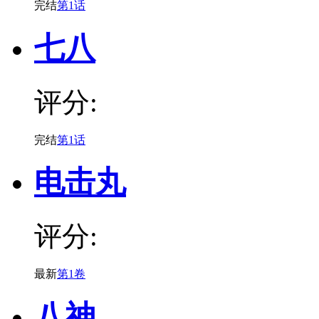
完结
第1话
七八
评分:
完结
第1话
电击丸
评分:
最新
第1卷
八神