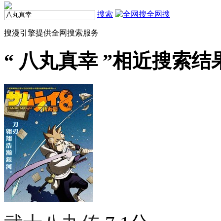
搜索
全网搜
搜漫引擎提供全网搜索服务
“
八丸真幸
”相近搜索结果