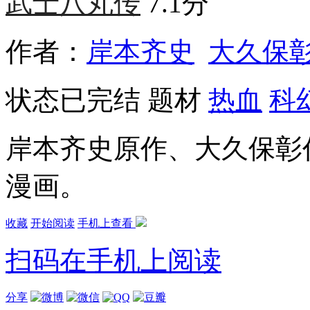
武士八丸传
7.1分
作者：
岸本齐史
大久保
状态
已完结
题材
热血
科
岸本齐史原作、大久保彰
漫画。
收藏
开始阅读
手机上查看
扫码在手机上阅读
分享