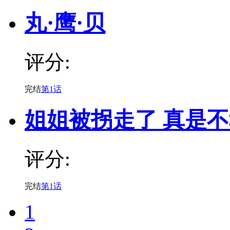
丸·鹰·贝
评分:
完结
第1话
姐姐被拐走了 真是
评分:
完结
第1话
1