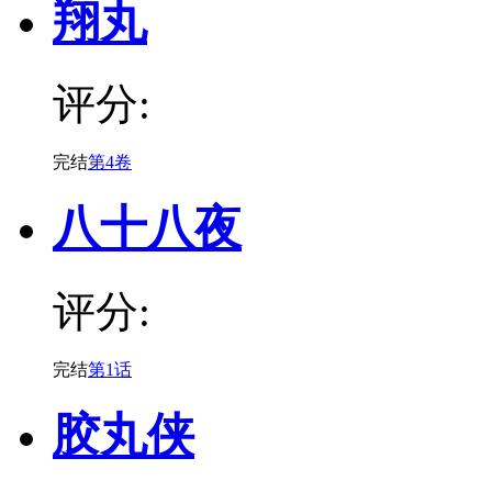
翔丸
评分:
完结
第4卷
八十八夜
评分:
完结
第1话
胶丸侠