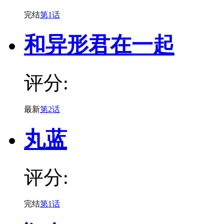
完结
第1话
和异形君在一起
评分:
最新
第2话
丸蓝
评分:
完结
第1话