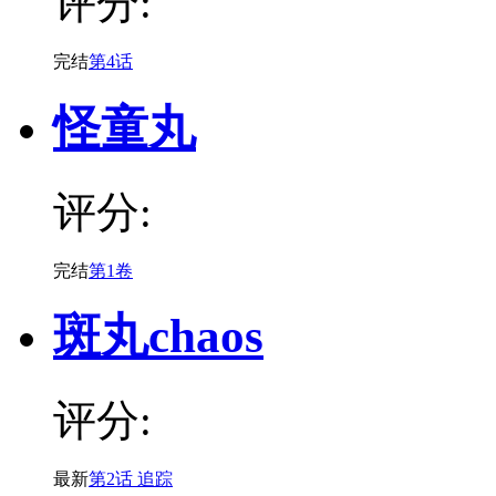
评分:
完结
第4话
怪童丸
评分:
完结
第1卷
斑丸chaos
评分:
最新
第2话 追踪