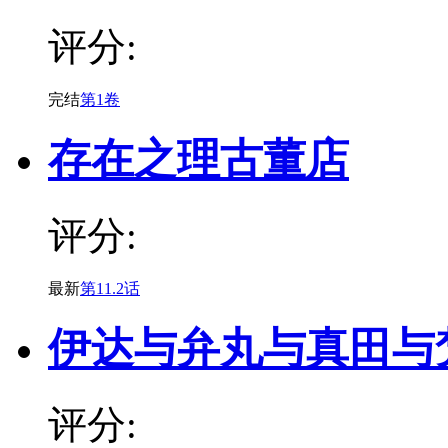
评分:
完结
第1卷
存在之理古董店
评分:
最新
第11.2话
伊达与弁丸与真田与
评分: