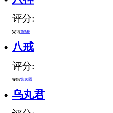
评分:
完结
第5卷
八戒
评分:
完结
第10回
乌丸君