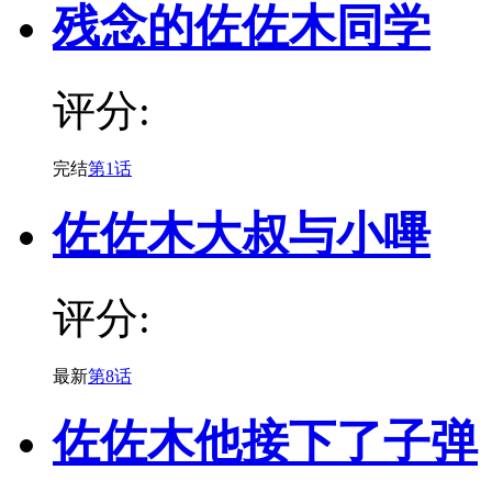
残念的佐佐木同学
评分:
完结
第1话
佐佐木大叔与小嗶
评分:
最新
第8话
佐佐木他接下了子弹