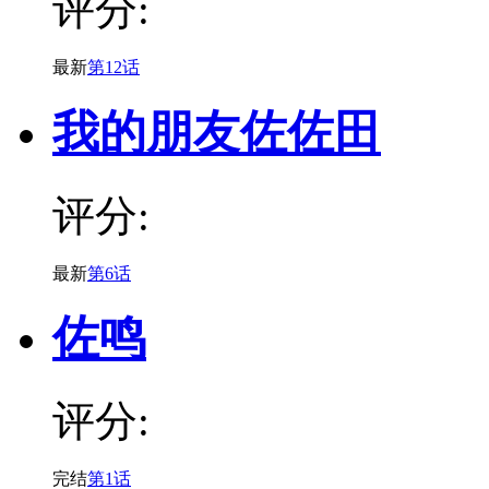
评分:
最新
第12话
我的朋友佐佐田
评分:
最新
第6话
佐鸣
评分:
完结
第1话