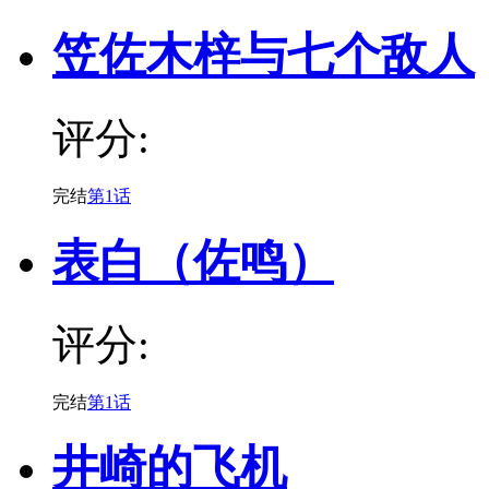
笠佐木梓与七个敌人
评分:
完结
第1话
表白（佐鸣）
评分:
完结
第1话
井崎的飞机