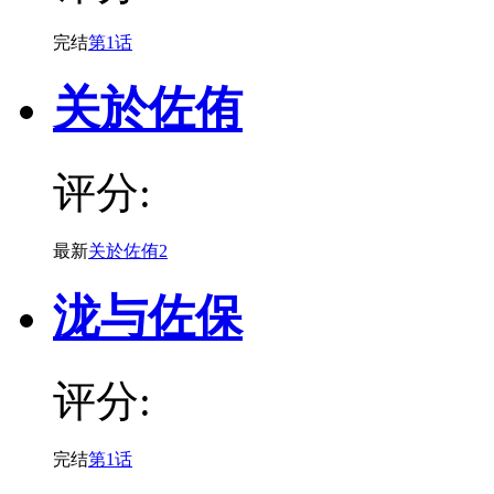
完结
第1话
关於佐侑
评分:
最新
关於佐侑2
泷与佐保
评分:
完结
第1话