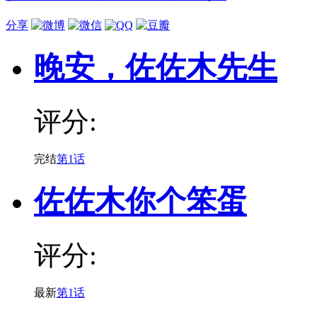
分享
晚安，佐佐木先生
评分:
完结
第1话
佐佐木你个笨蛋
评分:
最新
第1话