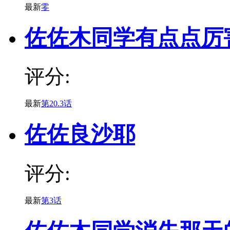
最新
零
佐佐木同学有点点厉
评分:
最新
第20.3话
佐佐良沙耶
评分:
最新
第3话