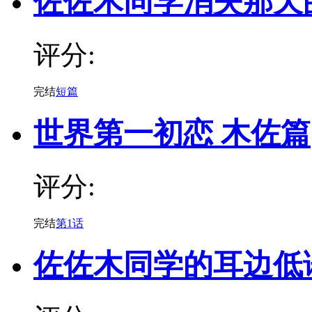
佐佐木同学消失那天
评分:
完结
短篇
世界第一初恋 木佐篇
评分:
完结
第1话
佐佐木同学的耳边低