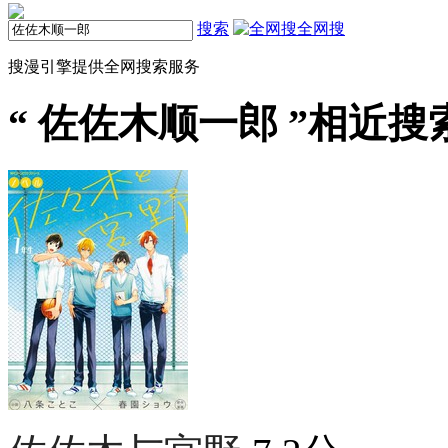
搜索
全网搜
搜漫引擎提供全网搜索服务
“
佐佐木顺一郎
”相近搜