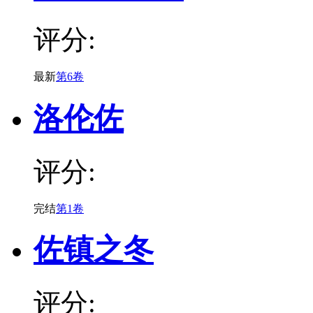
评分:
最新
第6卷
洛伦佐
评分:
完结
第1卷
佐镇之冬
评分: