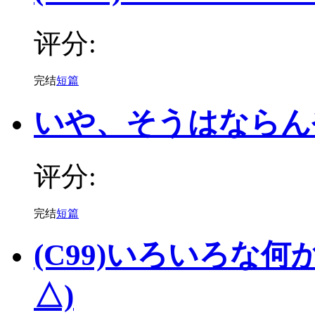
评分:
完结
短篇
いや、そうはならん
评分:
完结
短篇
(C99)いろいろな何か。
△)