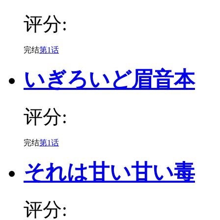
评分:
完结
第1话
いぎろいど眉音本
评分:
完结
第1话
それは甘い甘い毒
评分: