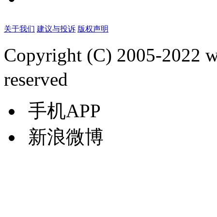
关于我们
建议与投诉
版权声明
Copyright (C) 2005-2022
reserved
手机APP
新浪微博