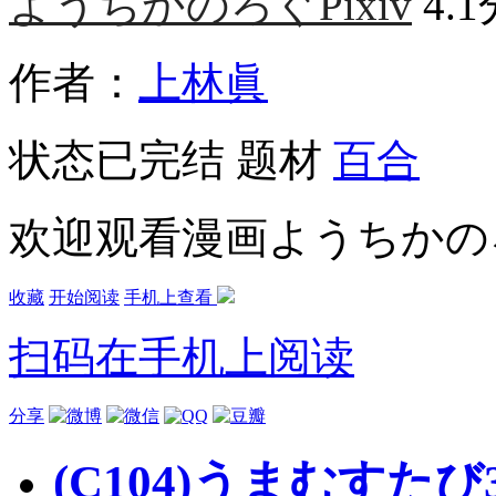
ようちかのろぐPixiv
4.
作者：
上林眞
状态
已完结
题材
百合
欢迎观看漫画ようちかのろぐ
收藏
开始阅读
手机上查看
扫码在手机上阅读
分享
(C104)うまむすた