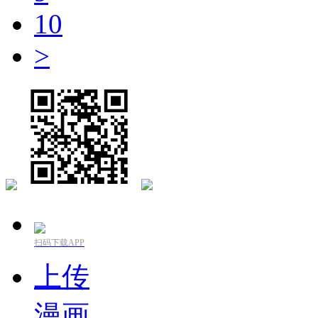
10
>
扫码下载APP
上传
漫画