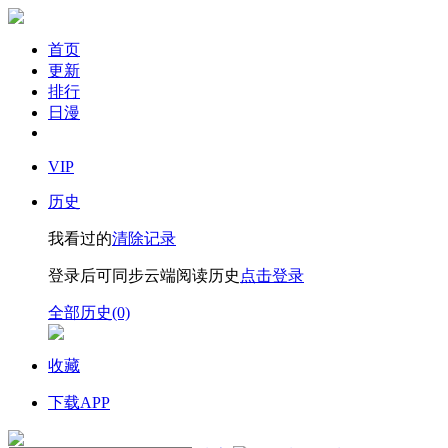
首页
更新
排行
日漫
VIP
历史
我看过的
清除记录
登录后可同步云端阅读历史
点击登录
全部历史(0)
收藏
下载APP